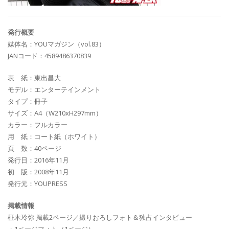
発行概要
媒体名：YOUマガジン（vol.83）
JANコード：4589486370839
表 紙：東出昌大
モデル：エンターテインメント
タイプ：冊子
サイズ：A4（W210xH297mm）
カラー：フルカラー
用 紙：コート紙（ホワイト）
頁 数：40ページ
発行日：2016年11月
初 版：2008年11月
発行元：YOUPRESS
掲載情報
柾木玲弥 掲載2ページ／撮りおろしフォト＆独占インタビュー