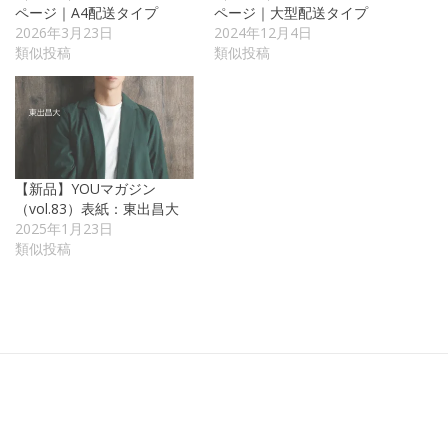
ページ｜A4配送タイプ
ページ｜大型配送タイプ
2026年3月23日
2024年12月4日
類似投稿
類似投稿
【新品】YOUマガジン
（vol.83）表紙：東出昌大
2025年1月23日
類似投稿