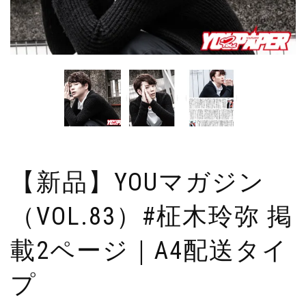
【新品】YOUマガジン
（VOL.83）#柾木玲弥 掲
載2ページ｜A4配送タイ
プ