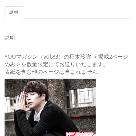
説明
説明
YOUマガジン（vol.83）の柾木玲弥 ＜掲載2ページ
のみ＞を数量限定にてお送りいたします。
表紙を含む他のページは含まれません。