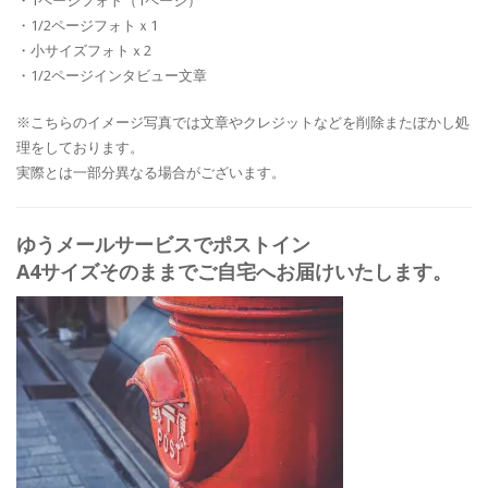
・1ページフォト（1ページ）
・1/2ページフォトｘ1
・小サイズフォトｘ2
・1/2ページインタビュー文章
※こちらのイメージ写真では文章やクレジットなどを削除またぼかし処
理をしております。
実際とは一部分異なる場合がございます。
ゆうメールサービスでポストイン
A4サイズそのままでご自宅へお届けいたします。