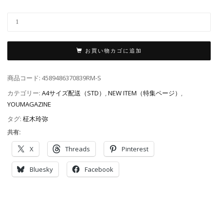
お買い物カゴに追加
商品コード:
4589486370839RM-S
カテゴリー:
A4サイズ配送（STD）
,
NEW ITEM（特集ページ）
,
YOUMAGAZINE
タグ:
柾木玲弥
共有:
X
Threads
Pinterest
Bluesky
Facebook