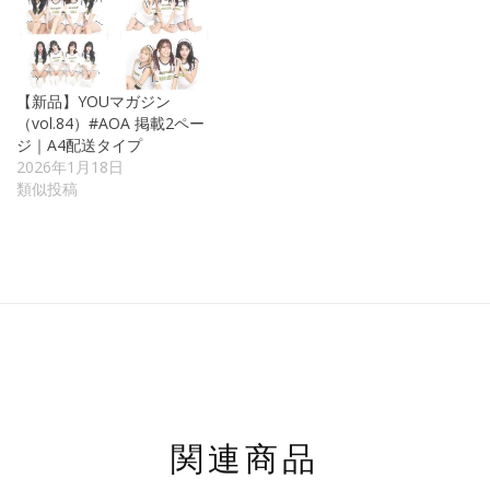
【新品】YOUマガジン
（vol.84）#AOA 掲載2ペー
ジ｜A4配送タイプ
2026年1月18日
類似投稿
関連商品