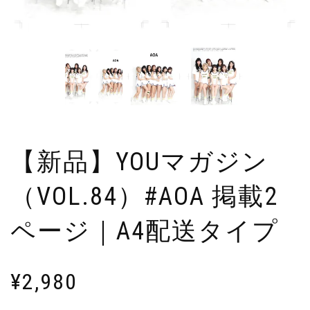
【新品】YOUマガジン
（VOL.84）#AOA 掲載2
ページ｜A4配送タイプ
¥
2,980