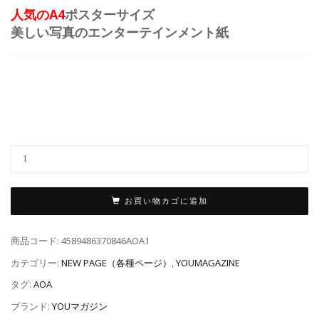
人気のA4
ポスターサイズ
美しい写真のエンターテインメント紙
お買い物カゴに追加
商品コード:
4589486370846AOA1
カテゴリー:
NEW PAGE（各種ページ）
,
YOUMAGAZINE
タグ:
AOA
ブランド:
YOUマガジン