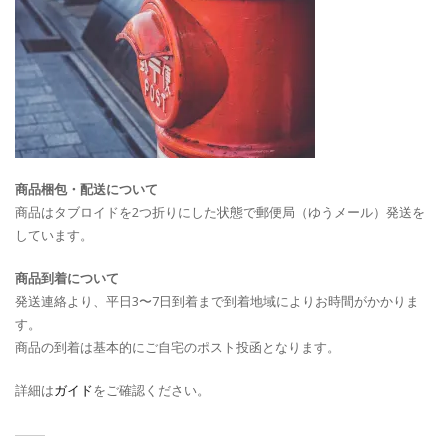
商品梱包・配送について
商品はタブロイドを2つ折りにした状態で郵便局（ゆうメール）発送を
しています。
商品到着について
発送連絡より、平日3〜7日到着まで到着地域によりお時間がかかりま
す。
商品の到着は基本的にご自宅のポスト投函となります。
詳細は
ガイド
をご確認ください。