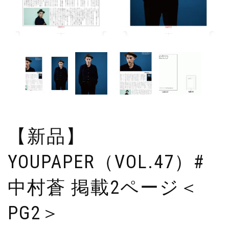
【新品】
YOUPAPER（VOL.47）#
中村蒼 掲載2ページ＜
PG2＞