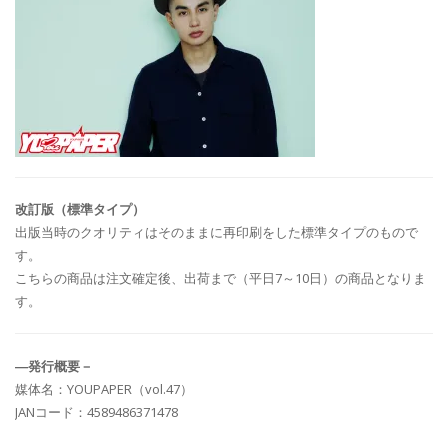
改訂版（標準タイプ）
出版当時のクオリティはそのままに再印刷をした標準タイプのもので
す。
こちらの商品は注文確定後、出荷まで（平日7～10日）の商品となりま
す。
―発行概要－
媒体名：YOUPAPER（vol.47）
JANコード：4589486371478