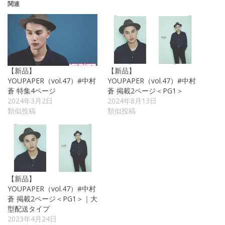
関連
【新品】
【新品】
YOUPAPER（vol.47）#中村
YOUPAPER（vol.47）#中村
蒼 特集4ページ
蒼 掲載2ページ＜PG1＞
2024年3月2日
2024年8月13日
類似投稿
類似投稿
【新品】
YOUPAPER（vol.47）#中村
蒼 掲載2ページ＜PG1＞｜大
型配送タイプ
2023年4月24日