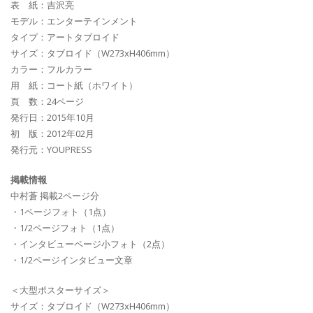
表 紙：吉沢亮
モデル：エンターテインメント
タイプ：アートタブロイド
サイズ：タブロイド（W273xH406mm）
カラー：フルカラー
用 紙：コート紙（ホワイト）
頁 数：24ページ
発行日：2015年10月
初 版：2012年02月
発行元：YOUPRESS
掲載情報
中村蒼 掲載2ページ分
・1ページフォト（1点）
・1/2ページフォト（1点）
・インタビューページ小フォト（2点）
・1/2ページインタビュー文章
＜大型ポスターサイズ＞
サイズ：タブロイド（W273xH406mm）