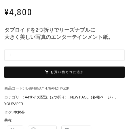
¥
4,800
タブロイドを2つ折りでリーズナブルに
大きく美しい写真のエンターテインメント紙。
お買い物カゴに追加
商品コード:
4589486371478AN2TPG2K
カテゴリー:
A4サイズ配送（2つ折り）
,
NEW PAGE（各種ページ）
,
YOUPAPER
タグ:
中村蒼
共有: