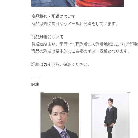
商品梱包・配送について
商品は郵便局（ゆうメール）発送をしています。
商品到着について
発送連絡より、平日3〜7日到着まで到着地域によりお時間
商品の到着は基本的にご自宅のポスト投函となります。
詳細は
ガイド
をご確認ください。
関連