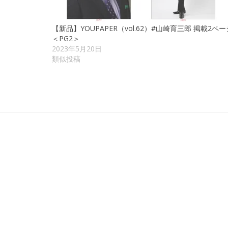
【新品】YOUPAPER（vol.62）#山崎育三郎 掲載2ペー
＜PG2＞
2023年5月20日
類似投稿