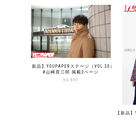
【新品】YOUPAPERステージ（VOL.20）
#山崎育三郎 掲載2ページ
¥
4,800
【新品】Y