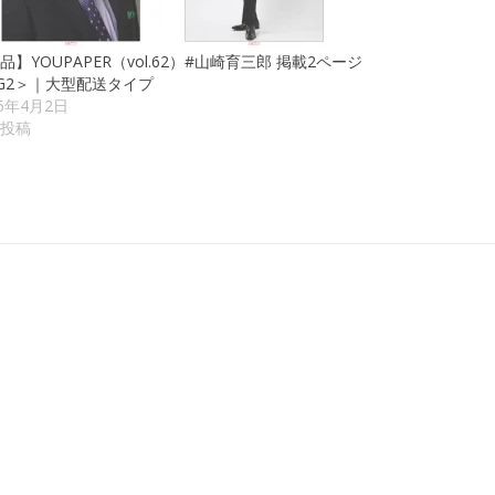
品】YOUPAPER（vol.62）#山崎育三郎 掲載2ページ
G2＞｜大型配送タイプ
25年4月2日
投稿