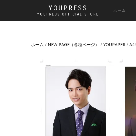
YOUPRESS
ホーム
YOUPRESS OFFICIAL STORE
ホーム
/
NEW PAGE（各種ページ）
/
YOUPAPER
/
A