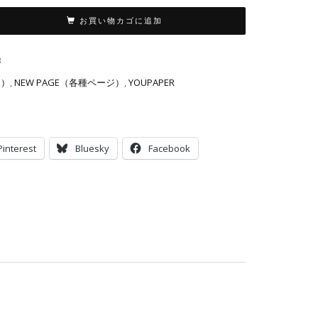
お買い物カゴに追加
3
り）
,
NEW PAGE（各種ページ）
,
YOUPAPER
Pinterest
Bluesky
Facebook