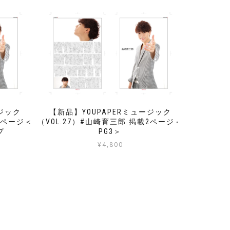
ージック
【新品】YOUPAPERミュージック
2ページ＜
（VOL.27）#山崎育三郎 掲載2ページ＜
プ
PG3＞
¥
4,800