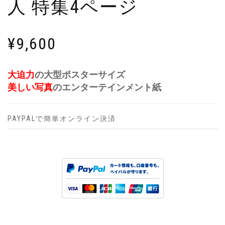
人 特集4ページ
¥
9,600
大迫力
の大型ポスターサイズ
美しい写真
のエンターテインメント紙
PAYPALで簡単オンライン決済