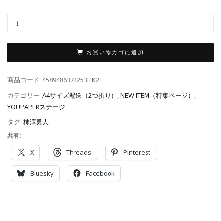
お買い物カゴに追加
商品コード:
4589486372253HK2T
カテゴリー:
A4サイズ配送（2つ折り）
,
NEW ITEM（特集ページ）
,
YOUPAPERステージ
タグ:
柿澤勇人
共有:
X
Threads
Pinterest
Bluesky
Facebook