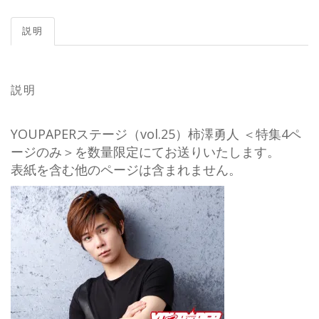
説明
説明
YOUPAPERステージ（vol.25）柿澤勇人 ＜特集4ペ
ージのみ＞を数量限定にてお送りいたします。
表紙を含む他のページは含まれません。