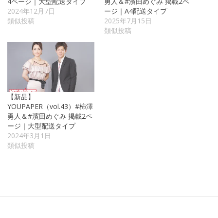
4ページ｜大型配送タイプ
勇人＆#濱田めぐみ 掲載2ペ
2024年12月7日
ージ｜A4配送タイプ
類似投稿
2025年7月15日
類似投稿
【新品】
YOUPAPER（vol.43）#柿澤
勇人＆#濱田めぐみ 掲載2ペ
ージ｜大型配送タイプ
2024年3月1日
類似投稿