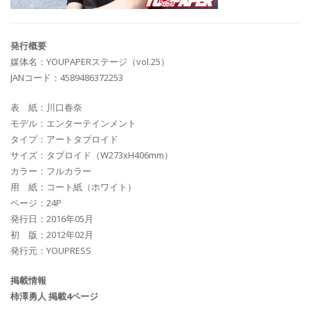
発行概要
媒体名：YOUPAPERステージ（vol.25）
JANコード：4589486372253
表 紙：川口春奈
モデル：エンターテインメント
タイプ：アートタブロイド
サイズ：タブロイド（W273xH406mm）
カラー：フルカラー
用 紙：コート紙（ホワイト）
ページ：24P
発行日：2016年05月
初 版：2012年02月
発行元：YOUPRESS
掲載情報
柿澤勇人 掲載4ページ