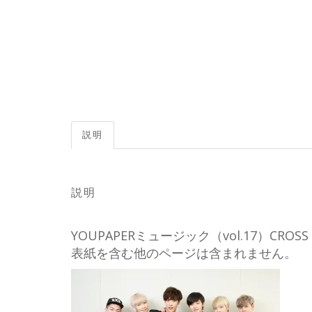
説明
説明
YOUPAPERミュージック（vol.17）C
表紙を含む他のページは含まれません。