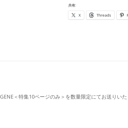
共有:
X
Threads
ROSS GENE＜特集10ページのみ＞を数量限定にてお送りい