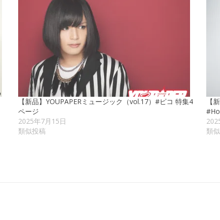
【新品】YOUPAPERミュージック（vol.17）#ピコ 特集4
【新
ページ
#H
2025年7月15日
20
類似投稿
類似