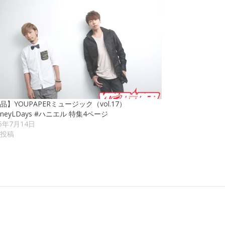
品】YOUPAPERミュージック（vol.17）
oneyLDays #ハニエル 特集4ページ
25年7月14日
投稿