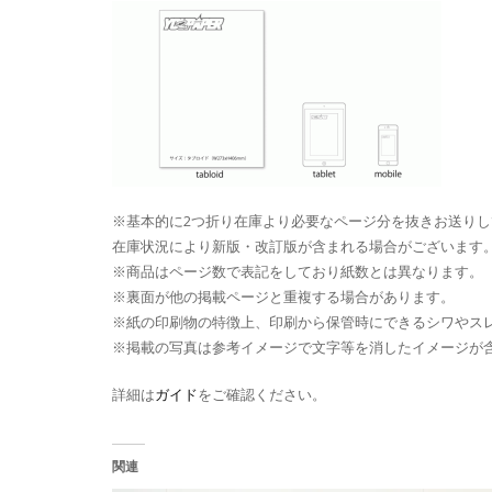
※基本的に2つ折り在庫より必要なページ分を抜きお送りし
在庫状況により新版・改訂版が含まれる場合がございます
※商品はページ数で表記をしており紙数とは異なります。
※裏面が他の掲載ページと重複する場合があります。
※紙の印刷物の特徴上、印刷から保管時にできるシワやス
※掲載の写真は参考イメージで文字等を消したイメージが
詳細は
ガイド
をご確認ください。
関連