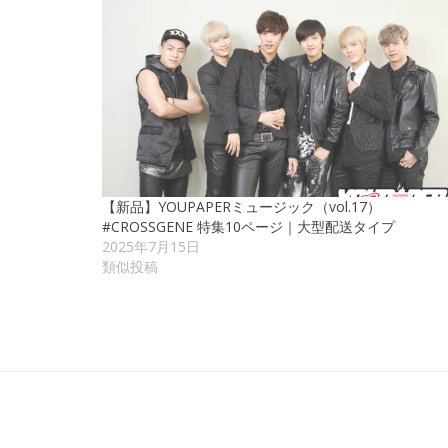
【新品】YOUPAPERミュージック（vol.17）
#CROSSGENE 特集10ページ｜大型配送タイプ
2025年7月15日
類似投稿