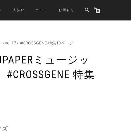
ト
支払い
カート
お問合せ
0
vol.17）#CROSSGENE 特集10ページ
UPAPERミュージッ
）#CROSSGENE 特集
イズ