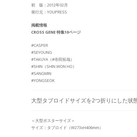
初 版：2012年02月
発行元：YOUPRESS
掲載情報
CROSS GENE 特集10ページ
#CASPER
#SEYOUNG
#TAKUYA（#寺田拓哉）
#SHIN（SHIN WON HO）
#SANGMIN
#YONGSEOK
大型タブロイドサイズを2つ折りにした状
＜大型ポスターサイズ＞
サイズ：タブロイド（W273xH406mm）