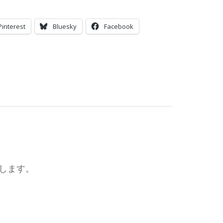
Pinterest
Bluesky
Facebook
たします。