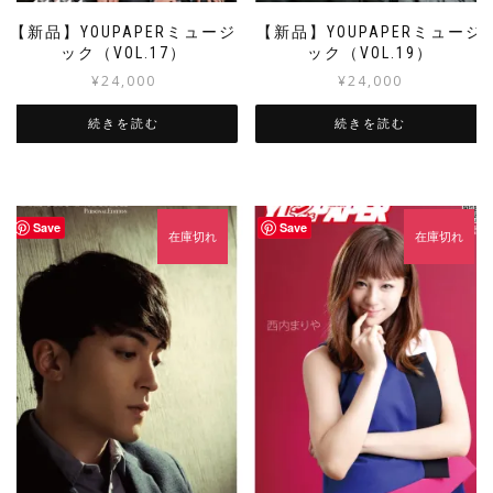
【新品】YOUPAPERミュージ
【新品】YOUPAPERミュージ
ック（VOL.17）
ック（VOL.19）
¥
24,000
¥
24,000
続きを読む
続きを読む
Save
Save
在庫切れ
在庫切れ