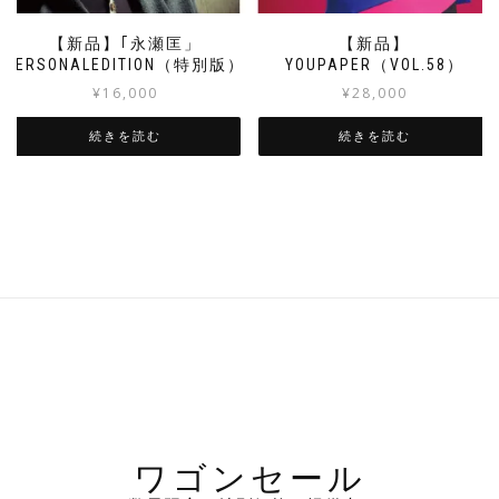
【新品】｢永瀬匡」
【新品】
PERSONALEDITION（特別版）
YOUPAPER（VOL.58）
¥
16,000
¥
28,000
続きを読む
続きを読む
ワゴンセール