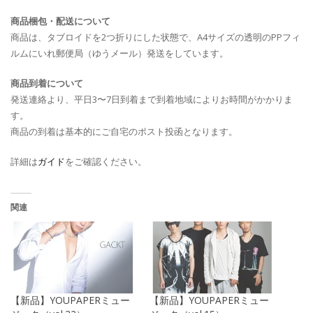
商品梱包・配送について
商品は、タブロイドを2つ折りにした状態で、A4サイズの透明のPPフィ
ルムにいれ郵便局（ゆうメール）発送をしています。
商品到着について
発送連絡より、平日3〜7日到着まで到着地域によりお時間がかかりま
す。
商品の到着は基本的にご自宅のポスト投函となります。
詳細は
ガイド
をご確認ください。
関連
【新品】YOUPAPERミュー
【新品】YOUPAPERミュー