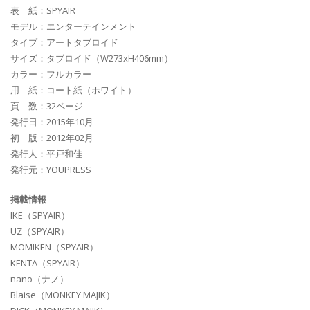
表 紙：SPYAIR
モデル：エンターテインメント
タイプ：アートタブロイド
サイズ：タブロイド（W273xH406mm）
カラー：フルカラー
用 紙：コート紙（ホワイト）
頁 数：32ページ
発行日：2015年10月
初 版：2012年02月
発行人：平戸和佳
発行元：YOUPRESS
掲載情報
IKE（SPYAIR）
UZ（SPYAIR）
MOMIKEN（SPYAIR）
KENTA（SPYAIR）
nano（ナノ）
Blaise（MONKEY MAJIK）