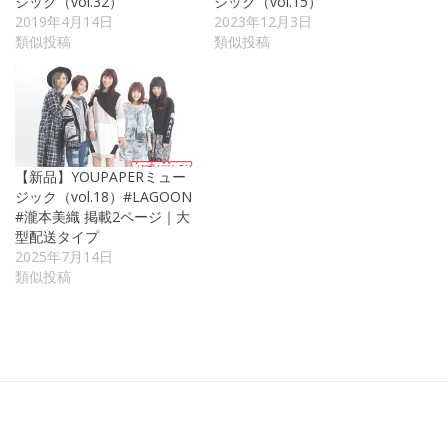
ジック（vol.32）
ジック（vol.15）
2019年4月14日
2023年12月3日
類似投稿
類似投稿
【新品】YOUPAPERミュー
ジック（vol.18）#LAGOON
#瀧本美織 掲載2ページ｜大
型配送タイプ
2025年7月14日
類似投稿