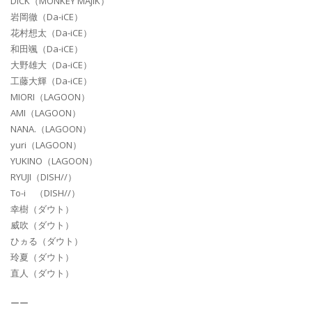
DICK（MONKEY MAJIK）
岩岡徹（Da-iCE）
花村想太（Da-iCE）
和田颯（Da-iCE）
大野雄大（Da-iCE）
工藤大輝（Da-iCE）
MIORI（LAGOON）
AMI（LAGOON）
NANA.（LAGOON）
yuri（LAGOON）
YUKINO（LAGOON）
RYUJI（DISH//）
To-i （DISH//）
幸樹（ダウト）
威吹（ダウト）
ひヵる（ダウト）
玲夏（ダウト）
直人（ダウト）
ーー