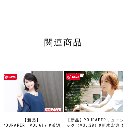
関連商品
Save
Save
【新品】
【新品】YOUPAPERミュージ
YOUPAPER（VOL.61）#浜辺
ック（VOL.28）#新木宏典 #