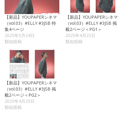
【新品】YOUPAPERシネマ
【新品】YOUPAPERシネマ
（vol.03）#ELLY #3JSB 特
（vol.03）#ELLY #3JSB 掲
集4ページ
載2ページ＜PG1＞
2025年5月24日
2025年4月25日
類似投稿
類似投稿
【新品】YOUPAPERシネマ
（vol.03）#ELLY #3JSB 掲
載2ページ＜PG2＞
2025年4月25日
類似投稿