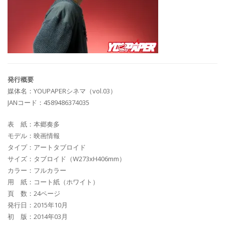
発行概要
媒体名：YOUPAPERシネマ（vol.03）
JANコード：4589486374035
表 紙：本郷奏多
モデル：映画情報
タイプ：アートタブロイド
サイズ：タブロイド（W273xH406mm）
カラー：フルカラー
用 紙：コート紙（ホワイト）
頁 数：24ページ
発行日：2015年10月
初 版：2014年03月