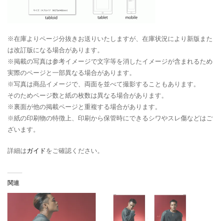
※在庫よりページ分抜きお送りいたしますが、在庫状況により新版また
は改訂版になる場合があります。
※掲載の写真は参考イメージで文字等を消したイメージが含まれるため
実際のページと一部異なる場合があります。
※写真は商品イメージで、両面を並べて撮影することもあります。
そのためページ数と紙の枚数は異なる場合があります。
※裏面が他の掲載ページと重複する場合があります。
※紙の印刷物の特徴上、印刷から保管時にできるシワやスレ傷などはご
ざいます。
詳細は
ガイド
をご確認ください。
関連