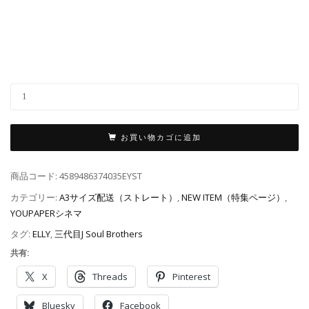
お買い物カゴに追加
商品コード:
4589486374035EYST
カテゴリー:
A3サイズ配送（ストレート）
,
NEW ITEM（特集ページ）
,
YOUPAPERシネマ
タグ:
ELLY
,
三代目J Soul Brothers
共有:
X
Threads
Pinterest
Bluesky
Facebook