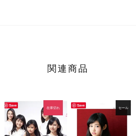
関連商品
Save
Save
在庫切れ
セール