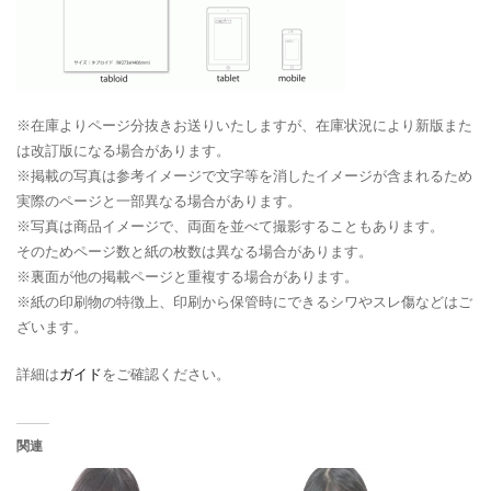
※在庫よりページ分抜きお送りいたしますが、在庫状況により新版また
は改訂版になる場合があります。
※掲載の写真は参考イメージで文字等を消したイメージが含まれるため
実際のページと一部異なる場合があります。
※写真は商品イメージで、両面を並べて撮影することもあります。
そのためページ数と紙の枚数は異なる場合があります。
※裏面が他の掲載ページと重複する場合があります。
※紙の印刷物の特徴上、印刷から保管時にできるシワやスレ傷などはご
ざいます。
詳細は
ガイド
をご確認ください。
関連