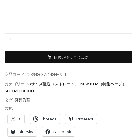
お買い物カゴに追加
商品コード:
4589486375148NHST1
カテゴリー:
A3サイズ配送（ストレート）
,
NEW ITEM（特集ページ）
,
SPECIALEDITION
タグ:
原菜乃華
共有:
X
Threads
Pinterest
Bluesky
Facebook