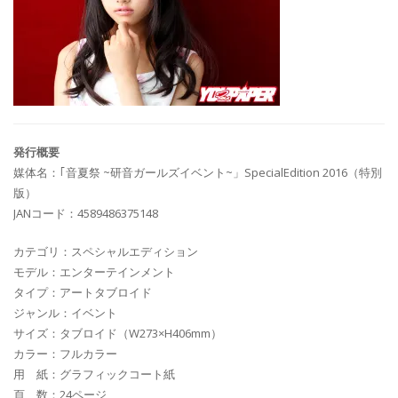
発行概要
媒体名：｢音夏祭 ~研音ガールズイベント~」SpecialEdition 2016（特別
版）
JANコード：4589486375148
カテゴリ：スペシャルエディション
モデル：エンターテインメント
タイプ：アートタブロイド
ジャンル：イベント
サイズ：タブロイド（W273×H406mm）
カラー：フルカラー
用 紙：グラフィックコート紙
頁 数：24ページ