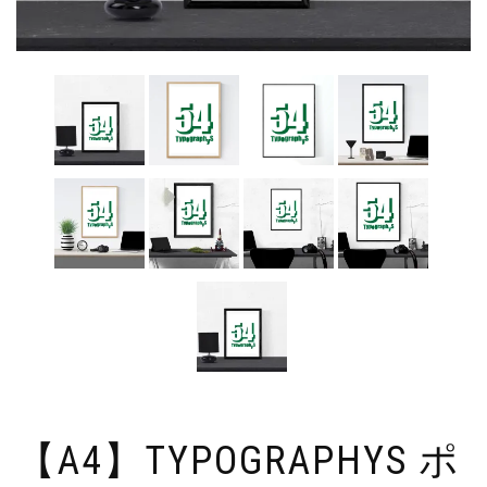
【A4】TYPOGRAPHYS ポ