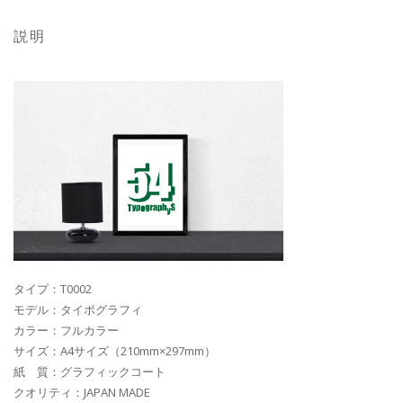
説明
タイプ：T0002
モデル：タイポグラフィ
カラー：フルカラー
サイズ：A4サイズ（210mm×297mm）
紙 質：グラフィックコート
クオリティ：JAPAN MADE