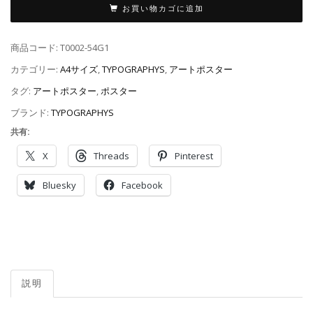
お買い物カゴに追加
商品コード:
T0002-54G1
カテゴリー:
A4サイズ
,
TYPOGRAPHYS
,
アートポスター
タグ:
アートポスター
,
ポスター
ブランド:
TYPOGRAPHYS
共有:
X
Threads
Pinterest
Bluesky
Facebook
説明