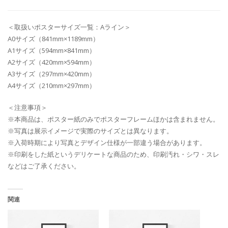
＜取扱いポスターサイズ一覧：Aライン＞
A0サイズ（841mm×1189mm）
A1サイズ（594mm×841mm）
A2サイズ（420mm×594mm）
A3サイズ（297mm×420mm）
A4サイズ（210mm×297mm）
＜注意事項＞
※本商品は、ポスター紙のみでポスターフレームほかは含まれません。
※写真は展示イメージで実際のサイズとは異なります。
※入荷時期により写真とデザイン仕様が一部違う場合があります。
※印刷をした紙というデリケートな商品のため、印刷汚れ・シワ・スレ
などはご了承ください。
関連