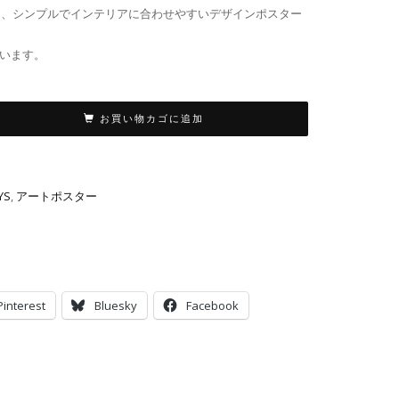
スターは、シンプルでインテリアに合わせやすいデザインポスター
います。
お買い物カゴに追加
YS
,
アートポスター
Pinterest
Bluesky
Facebook