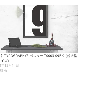
1】TYPOGRAPHYS ポスター T0003-09BK（超大型
サイズ）
24年12月14日
投稿