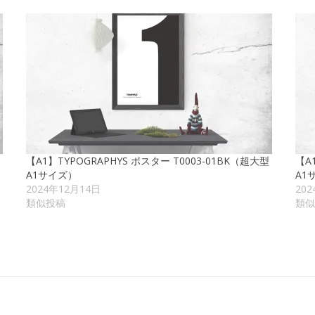
【A1】TYPOGRAPHYS ポスター T0003-01BK（超大型
【A
A1サイズ）
A1
2024年12月14日
20
類似投稿
類似