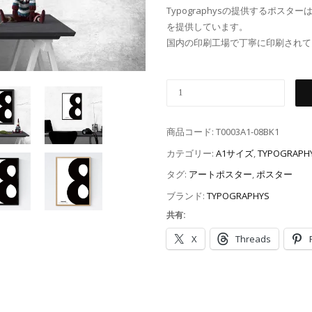
Typographysの提供するポ
を提供しています。
国内の印刷工場で丁寧に印刷されて
商品コード:
T0003A1-08BK1
カテゴリー:
A1サイズ
,
TYPOGRAPH
タグ:
アートポスター
,
ポスター
ブランド:
TYPOGRAPHYS
共有:
X
Threads