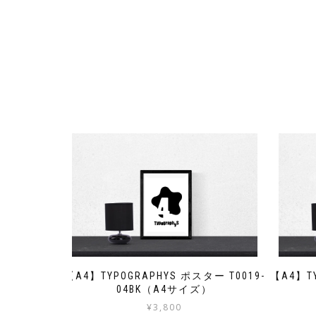
【A4】TY
【A4】TYPOGRAPHYS ポスター T0019-
04BK（A4サイズ）
¥
3,800