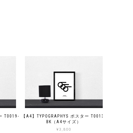
 T0019-
【A4】TYPOGRAPHYS ポスター T0013-
BK（A4サイズ）
¥
3,800