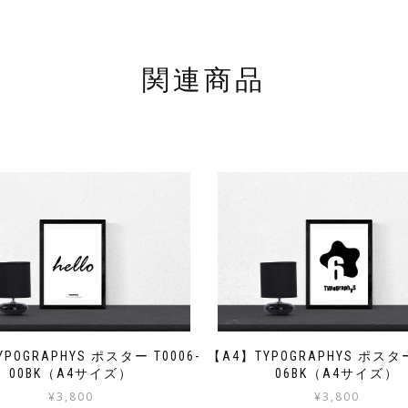
関連商品
POGRAPHYS ポスター T0006-
【A4】TYPOGRAPHYS ポスター
00BK（A4サイズ）
06BK（A4サイズ）
¥
3,800
¥
3,800