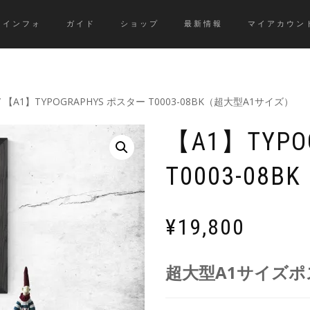
インフォ
ガイド
ショップ
最新情報
マイアカウン
/ 【A1】TYPOGRAPHYS ポスター T0003-08BK（超大型A1サイズ）
【A1】TYP
T0003-0
¥
19,800
超大型A1サイズポ