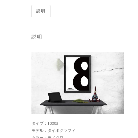
説明
説明
タイプ：T0003
モデル：タイポグラフィ
カラー：モノクロ