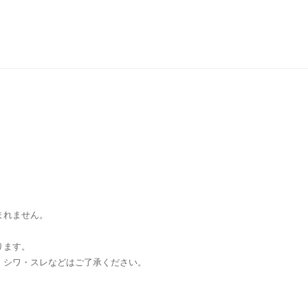
まれません。
ります。
・シワ・スレなどはご了承ください。