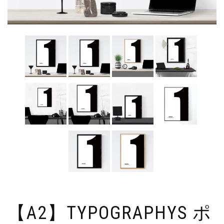
【A2】TYPOGRAPHYS ポ