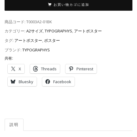
お買い物カゴに追加
商品コード:
T0003A2-01BK
カテゴリー:
A2サイズ
,
TYPOGRAPHYS
,
アートポスター
タグ:
アートポスター
,
ポスター
ブランド:
TYPOGRAPHYS
共有:
X
Threads
Pinterest
Bluesky
Facebook
説明