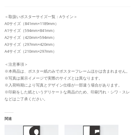
＜取扱いポスターサイズ一覧：Aライン＞
A0サイズ（841mm×1189mm）
A1サイズ（594mm×841mm）
A2サイズ（420mm×594mm）
A3サイズ（297mm×420mm）
A4サイズ（210mm×297mm）
＜注意事項＞
※本商品は、ポスター紙のみでポスターフレームほかは含まれません。
※写真は展示イメージで実際のサイズとは異なります。
※入荷時期により写真とデザイン仕様が一部違う場合があります。
※印刷をした紙というデリケートな商品のため、印刷汚れ・シワ・スレ
などはご了承ください。
関連