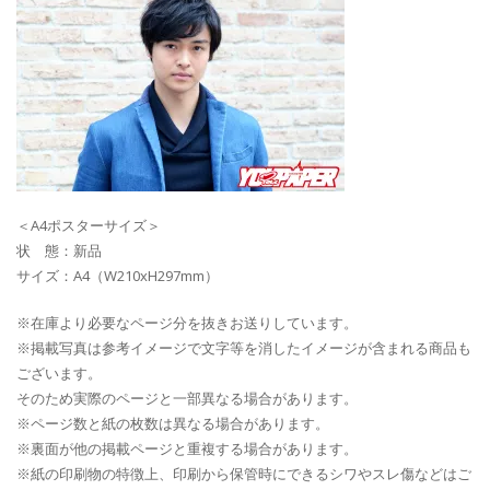
＜A4ポスターサイズ＞
状 態：新品
サイズ：A4（W210xH297mm）
※在庫より必要なページ分を抜きお送りしています。
※掲載写真は参考イメージで文字等を消したイメージが含まれる商品も
ございます。
そのため実際のページと一部異なる場合があります。
※ページ数と紙の枚数は異なる場合があります。
※裏面が他の掲載ページと重複する場合があります。
※紙の印刷物の特徴上、印刷から保管時にできるシワやスレ傷などはご