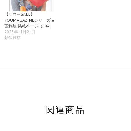
【サマーSALE】
YOUMAGAZINEシリーズ #
西銘駿 掲載ページ（80A）
2025年11月21日
類似投稿
関連商品