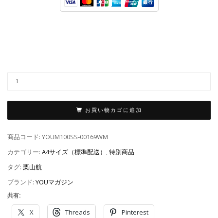
お買い物カゴに追加
商品コード:
YOUM100SS-00169WM
カテゴリー:
A4サイズ（標準配送）
,
特別商品
タグ:
栗山航
ブランド:
YOUマガジン
共有:
X
Threads
Pinterest