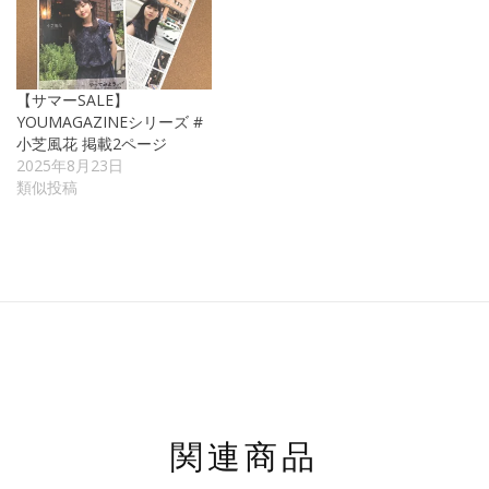
【サマーSALE】
YOUMAGAZINEシリーズ #
小芝風花 掲載2ページ
2025年8月23日
類似投稿
関連商品