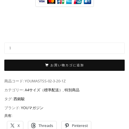
お買い物カゴに追加
商品コード:
YOUMASTSS-02-3-20-1Z
カテゴリー:
A4サイズ（標準配送）
,
特別商品
タグ:
西銘駿
ブランド:
YOUマガジン
共有:
X
Threads
Pinterest