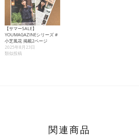
【サマーSALE】
YOUMAGAZINEシリーズ #
小芝風花 掲載2ページ
2025年8月23日
類似投稿
関連商品