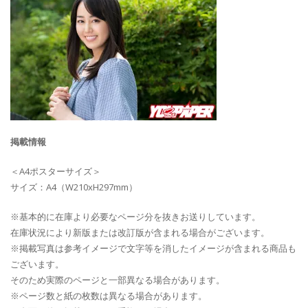
掲載情報
＜A4ポスターサイズ＞
サイズ：A4（W210xH297mm）
※基本的に在庫より必要なページ分を抜きお送りしています。
在庫状況により新版または改訂版が含まれる場合がございます。
※掲載写真は参考イメージで文字等を消したイメージが含まれる商品も
ございます。
そのため実際のページと一部異なる場合があります。
※ページ数と紙の枚数は異なる場合があります。