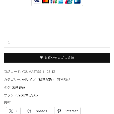
お買い物カゴに追加
商品コード:
YOUMASTSS-11-23-1Z
カテゴリー:
A4サイズ（標準配送）
,
特別商品
タグ:
宮﨑香蓮
ブランド:
YOUマガジン
共有:
X
Threads
Pinterest