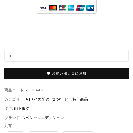
お買い物カゴに追加
商品コード:
YOUPA-04
カテゴリー:
A4サイズ配送（2つ折り）
,
特別商品
タグ:
山下銀次
ブランド:
スペシャルエディション
共有: