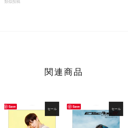
類似投稿
関連商品
Save
Save
セール
セール