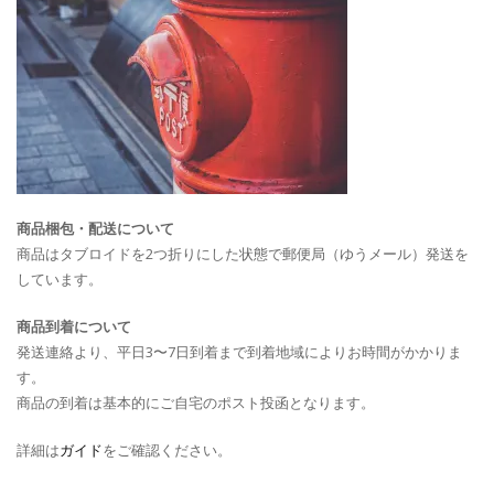
商品梱包・配送について
商品はタブロイドを2つ折りにした状態で郵便局（ゆうメール）発送を
しています。
商品到着について
発送連絡より、平日3〜7日到着まで到着地域によりお時間がかかりま
す。
商品の到着は基本的にご自宅のポスト投函となります。
詳細は
ガイド
をご確認ください。