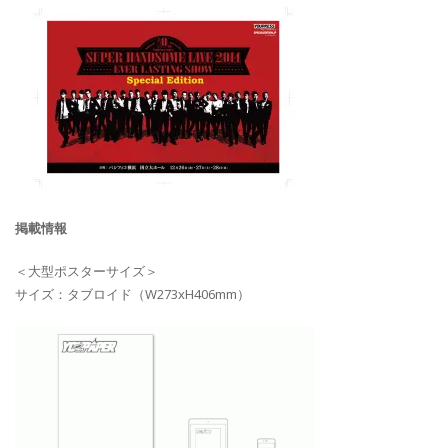
掲載情報
＜大型ポスターサイズ＞
サイズ：タブロイド（W273xH406mm）