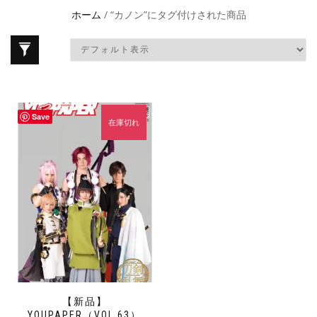
ホーム
/ “カノン”にタグ付けされた商品
Save
在庫切れ
【新品】
YOUPAPER（VOL.63）