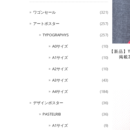
ワゴンセール
(321)
アートポスター
(257)
TYPOGRAPHYS
(257)
A0サイズ
(10)
【新品】Y
掲載
A1サイズ
(10)
A2サイズ
(10)
A3サイズ
(43)
A4サイズ
(184)
デザインポスター
(36)
PASTELRIB
(36)
A1サイズ
(9)