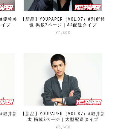
）#優希美
【新品】YOUPAPER（VOL.37）#別所哲
タイプ
也 掲載2ページ｜A4配送タイプ
¥
4,800
）#堀井新
【新品】YOUPAPER（VOL.37）#堀井新
太 掲載2ページ｜大型配送タイプ
¥
6,800