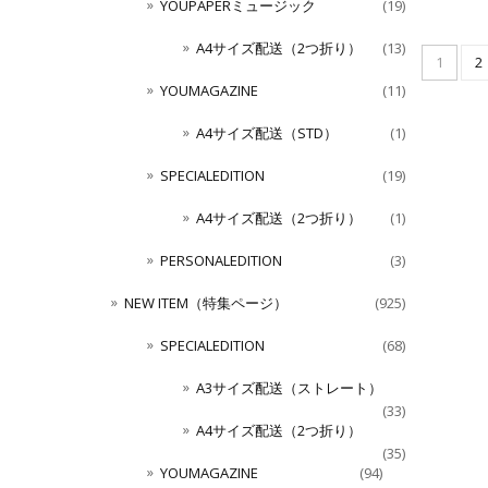
YOUPAPERミュージック
(19)
A4サイズ配送（2つ折り）
(13)
1
2
YOUMAGAZINE
(11)
A4サイズ配送（STD）
(1)
SPECIALEDITION
(19)
A4サイズ配送（2つ折り）
(1)
PERSONALEDITION
(3)
NEW ITEM（特集ページ）
(925)
SPECIALEDITION
(68)
A3サイズ配送（ストレート）
(33)
A4サイズ配送（2つ折り）
(35)
YOUMAGAZINE
(94)