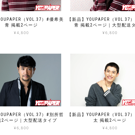
OUPAPER（VOL.37）#優希美
【新品】YOUPAPER（VOL.37
青 掲載2ページ
青 掲載2ページ｜大型配送
¥
4,800
¥
6,800
【新品】YOUPAPER（VOL.37
OUPAPER（VOL.37）#別所哲
太 掲載2ページ
載2ページ｜大型配送タイプ
¥
4,800
¥
6,800