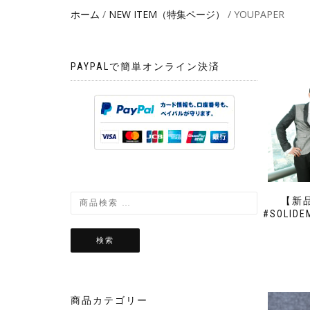
ホーム
/
NEW ITEM（特集ページ）
/ YOUPAPER
PAYPALで簡単オンライン決済
【新品
#SOLI
検索
商品カテゴリー