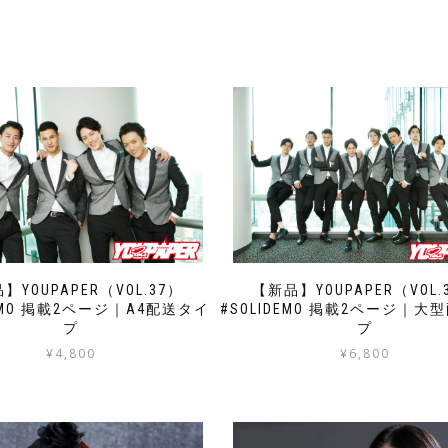
】YOUPAPER（VOL.37）
【新品】YOUPAPER（VOL.
DEMO 掲載2ページ｜A4配送タイ
#SOLIDEMO 掲載2ページ｜大
プ
プ
¥
4,800
¥
6,800