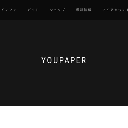
インフォ
ガイド
ショップ
最新情報
マイアカウン
YOUPAPER