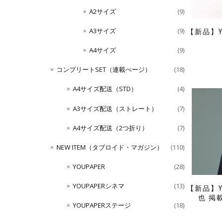
A2サイズ
(9)
A3サイズ
(9)
【新品】Y
A4サイズ
(9)
コンプリートSET（連載ぺージ）
(18)
A4サイズ配送（STD）
(4)
A3サイズ配送（ストレート）
(7)
A4サイズ配送（2つ折り）
(7)
NEW ITEM（タブロイド・マガジン）
(110)
YOUPAPER
(28)
YOUPAPERシネマ
(13)
【新品】Y
也 掲
YOUPAPERステージ
(18)