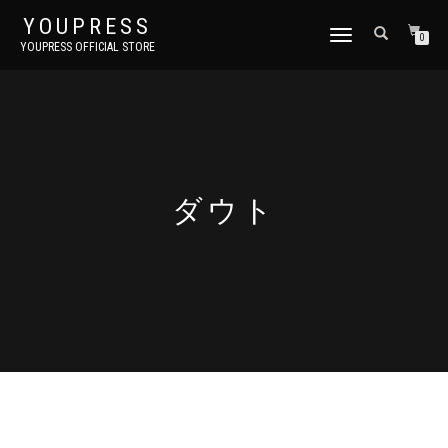
YOUPRESS
ナ
0
YOUPRESS OFFICIAL STORE
ビ
ゲ
ー
シ
ョ
ン
切
り
ダウト
替
え