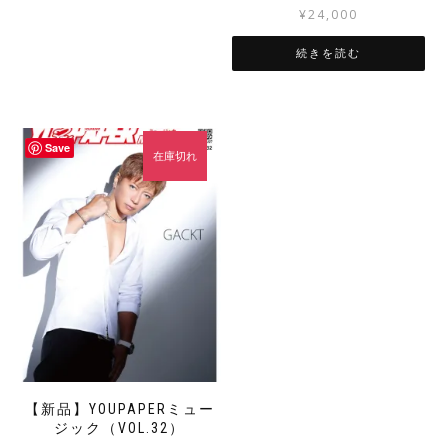
¥
24,000
続きを読む
Save
在庫切れ
【新品】YOUPAPERミュー
ジック（VOL.32）