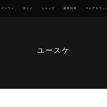
インフォ
ガイド
ショップ
最新情報
マイアカウン
ユースケ