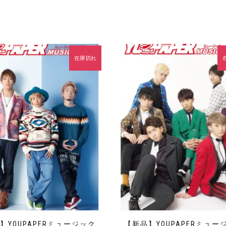
在庫切れ
】YOUPAPERミュージック
【新品】YOUPAPERミュー