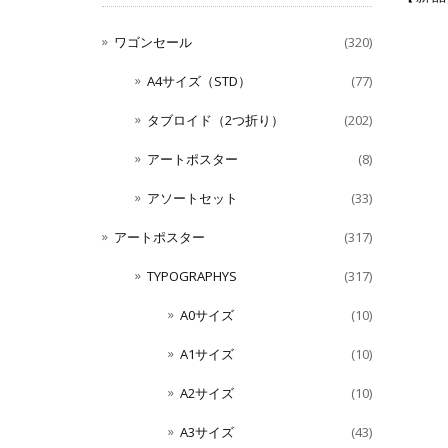
ワゴンセール
(320)
A4サイズ（STD）
(77)
タブロイド（2つ折り）
(202)
アートポスター
(8)
アソートセット
(33)
アートポスター
(317)
TYPOGRAPHYS
(317)
A0サイズ
(10)
A1サイズ
(10)
A2サイズ
(10)
A3サイズ
(43)