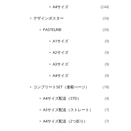
A4サイズ
(244)
デザインポスター
(36)
PASTELRIB
(36)
A1サイズ
(9)
A2サイズ
(9)
A3サイズ
(9)
A4サイズ
(9)
コンプリートSET（連載ぺージ）
(18)
A4サイズ配送（STD）
(4)
A3サイズ配送（ストレート）
(7)
A4サイズ配送（2つ折り）
(7)