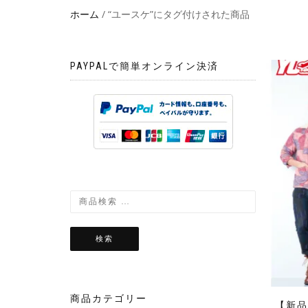
ホーム
/ “ユースケ”にタグ付けされた商品
PAYPALで簡単オンライン決済
検索
商品カテゴリー
【新品