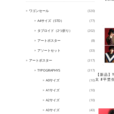
ワゴンセール
(320)
A4サイズ（STD）
(77)
タブロイド（2つ折り）
(202)
アートポスター
(8)
アソートセット
(33)
アートポスター
(317)
TYPOGRAPHYS
(317)
【新品】Y
太 #平埜
A0サイズ
(10)
A1サイズ
(10)
A2サイズ
(10)
A3サイズ
(43)