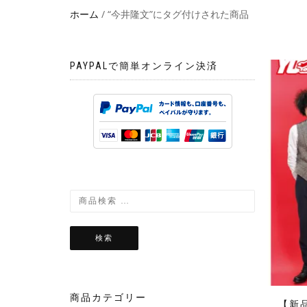
ホーム
/ “今井隆文”にタグ付けされた商品
PAYPALで簡単オンライン決済
検索
商品カテゴリー
【新品