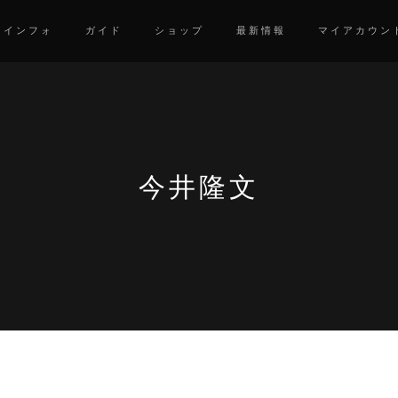
インフォ
ガイド
ショップ
最新情報
マイアカウン
今井隆文