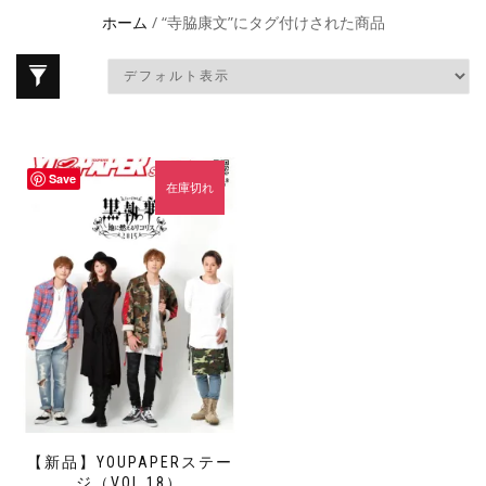
ホーム
/ “寺脇康文”にタグ付けされた商品
Save
在庫切れ
【新品】YOUPAPERステー
ジ（VOL.18）