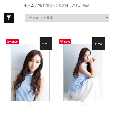
ホーム
/ “板野友美”にタグ付けされた商品
Save
Save
セール
セール