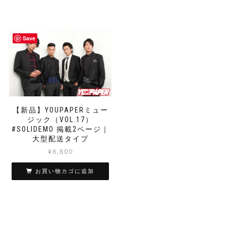
Save
【新品】YOUPAPERミュー
ジック（VOL.17）
#SOLIDEMO 掲載2ページ｜
大型配送タイプ
¥
6,800
お買い物カゴに追加