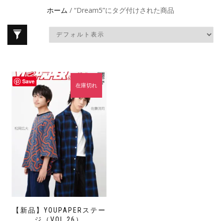
ホーム
/ “Dream5”にタグ付けされた商品
Save
在庫切れ
【新品】YOUPAPERステー
ジ（VOL.26）