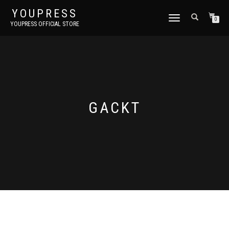
YOUPRESS
ナ
0
YOUPRESS OFFICIAL STORE
ビ
ゲ
ー
シ
ョ
ン
切
り
GACKT
替
え