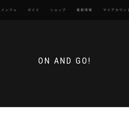
インフォ
ガイド
ショップ
最新情報
マイアカウン
ON AND GO!