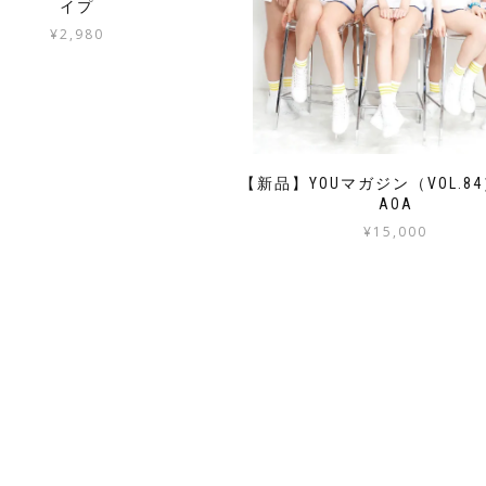
イプ
¥
2,980
【新品】YOUマガジン（VOL.8
AOA
¥
15,000