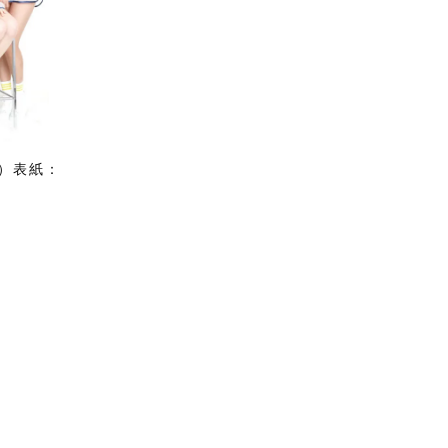
4）表紙：