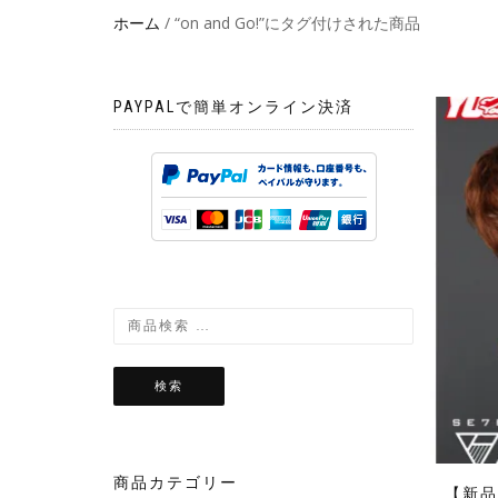
ホーム
/ “on and Go!”にタグ付けされた商品
PAYPALで簡単オンライン決済
検索
商品カテゴリー
【新品