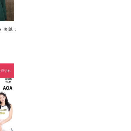
3）表紙：
在庫切れ