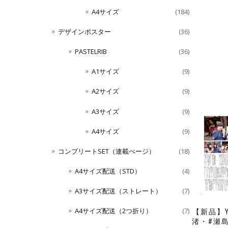
A4サイズ
(184)
デザインポスター
(36)
PASTELRIB
(36)
A1サイズ
(9)
A2サイズ
(9)
A3サイズ
(9)
A4サイズ
(9)
コンプリートSET（連載ぺージ）
(18)
A4サイズ配送（STD）
(4)
A3サイズ配送（ストレート）
(7)
A4サイズ配送（2つ折り）
(7)
【新品】Y
渚・#瀬島