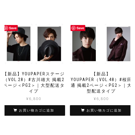
Save
Save
【新品】YOUPAPERステージ
【新品】
（VOL.28）#古川雄大 掲載2
YOUPAPER（VOL.48）#桜田
ページ＜PG2＞｜大型配送タ
通 掲載2ページ＜PG2＞｜大
イプ
型配送タイプ
¥
6,800
¥
6,800
お買い物カゴに追加
お買い物カゴに追加