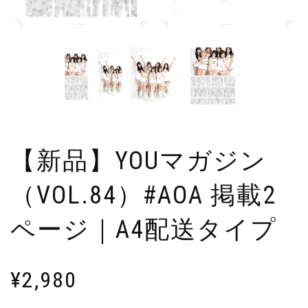
【新品】YOUマガジン
（VOL.84）#AOA 掲載2
ページ｜A4配送タイプ
¥
2,980