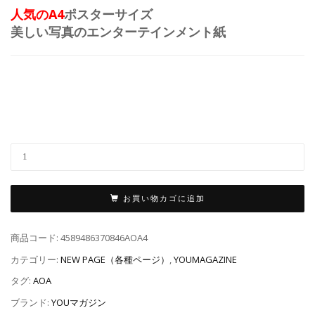
人気のA4
ポスターサイズ
美しい写真のエンターテインメント紙
お買い物カゴに追加
商品コード:
4589486370846AOA4
カテゴリー:
NEW PAGE（各種ページ）
,
YOUMAGAZINE
タグ:
AOA
ブランド:
YOUマガジン