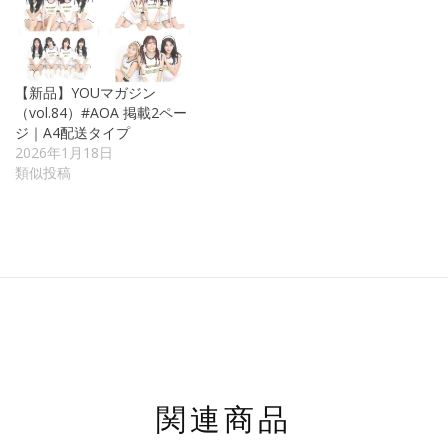
【新品】YOUマガジン
（vol.84）#AOA 掲載2ペー
ジ｜A4配送タイプ
2026年1月18日
類似投稿
関連商品