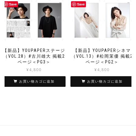
Save
Save
【新品】YOUPAPERステージ
【新品】YOUPAPERシネマ
（VOL.28）#古川雄大 掲載2
（VOL.13）#松岡茉優 掲載2
ページ＜PG3＞
ページ＜PG2＞
¥
4,800
¥
4,800
お買い物カゴに追加
お買い物カゴに追加