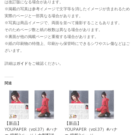
は改訂版になる場合があります。
※掲載の写真は参考イメージで文字等を消したイメージが含まれるため
実際のページと一部異なる場合があります。
※写真は商品イメージで、両面を並べて撮影することもあります。
そのためページ数と紙の枚数は異なる場合があります。
※裏面が他の掲載ページと重複する場合があります。
※紙の印刷物の特徴上、印刷から保管時にできるシワやスレ傷などはご
ざいます。
詳細は
ガイド
をご確認ください。
関連
【新品】
【新品】
YOUPAPER（vol.37）#ハナ
YOUPAPER（vol.37）#ハナ