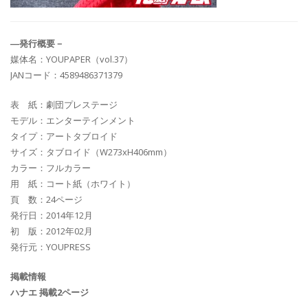
―発行概要－
媒体名：YOUPAPER（vol.37）
JANコード：4589486371379
表 紙：劇団プレステージ
モデル：エンターテインメント
タイプ：アートタブロイド
サイズ：タブロイド（W273xH406mm）
カラー：フルカラー
用 紙：コート紙（ホワイト）
頁 数：24ページ
発行日：2014年12月
初 版：2012年02月
発行元：YOUPRESS
掲載情報
ハナエ 掲載2ページ