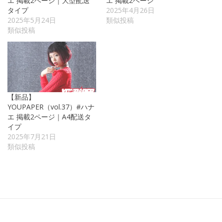
エ 掲載2ページ｜大型配送
エ 掲載2ページ
タイプ
2025年4月26日
2025年5月24日
類似投稿
類似投稿
【新品】
YOUPAPER（vol.37）#ハナ
エ 掲載2ページ｜A4配送タ
イプ
2025年7月21日
類似投稿