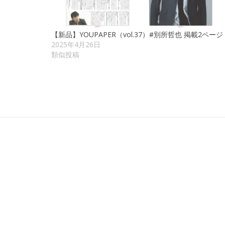
【新品】YOUPAPER（vol.37）#別所哲也 掲載2ページ
2025年4月26日
類似投稿