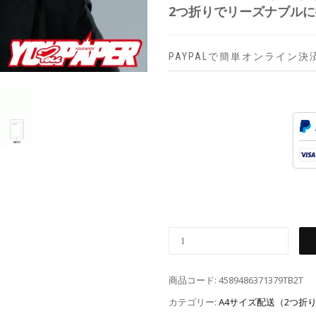
2つ折りでリーズナブル
PAYPALで簡単オンライン決
商品コード:
4589486371379TB2T
カテゴリー:
A4サイズ配送（2つ折