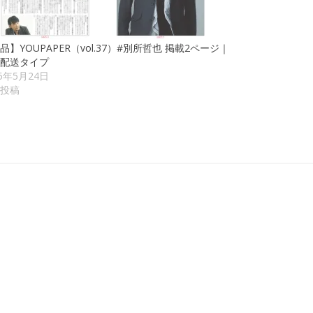
品】YOUPAPER（vol.37）#別所哲也 掲載2ページ｜
配送タイプ
25年5月24日
投稿