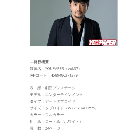
―発行概要－
媒体名：YOUPAPER（vol.37）
JANコード：4589486371379
表 紙：劇団プレステージ
モデル：エンターテインメント
タイプ：アートタブロイド
サイズ：タブロイド（W273xH406mm）
カラー：フルカラー
用 紙：コート紙（ホワイト）
頁 数：24ページ