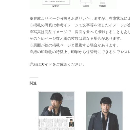
※在庫よりページ分抜きお送りいたしますが、在庫状況に
※掲載の写真は参考イメージで文字等を消したイメージが
※写真は商品イメージで、両面を並べて撮影することもあ
そのためページ数と紙の枚数は異なる場合があります。
※裏面が他の掲載ページと重複する場合があります。
※紙の印刷物の特徴上、印刷から保管時にできるシワやス
詳細は
ガイド
をご確認ください。
関連