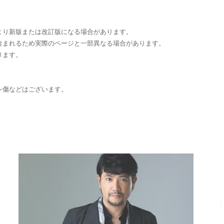
より新版または改訂版になる場合があります。
含まれるため実際のページと一部異なる場合があります。
ります。
レ傷などはございます。