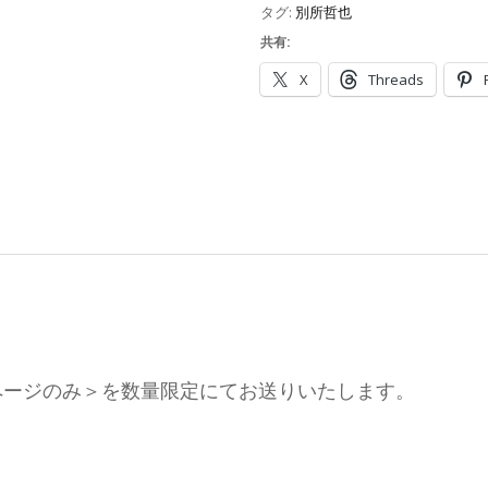
タグ:
別所哲也
共有:
X
Threads
掲載2ページのみ＞を数量限定にてお送りいたします。