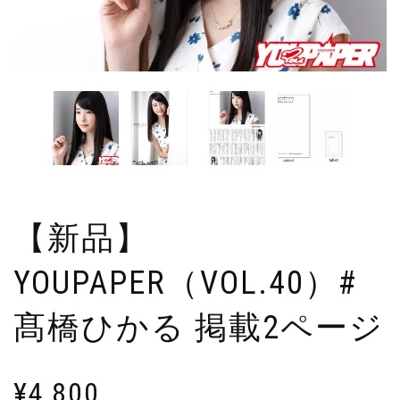
【新品】
YOUPAPER（VOL.40）#
髙橋ひかる 掲載2ページ
¥
4,800