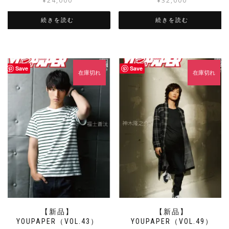
¥
24,000
¥
32,000
続きを読む
続きを読む
Save
Save
在庫切れ
在庫切れ
【新品】
【新品】
YOUPAPER（VOL.43）
YOUPAPER（VOL.49）