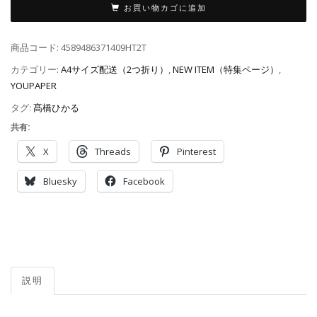
お買い物カゴに追加
商品コード:
4589486371409HT2T
カテゴリー:
A4サイズ配送（2つ折り）
,
NEW ITEM（特集ページ）
,
YOUPAPER
タグ:
髙橋ひかる
共有:
X
Threads
Pinterest
Bluesky
Facebook
説明