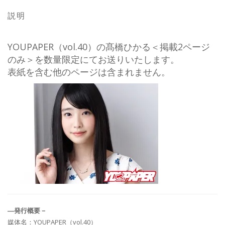
説明
YOUPAPER（vol.40）の髙橋ひかる＜掲載2ページ
のみ＞を数量限定にてお送りいたします。
表紙を含む他のページは含まれません。
―発行概要－
媒体名：YOUPAPER（vol.40）