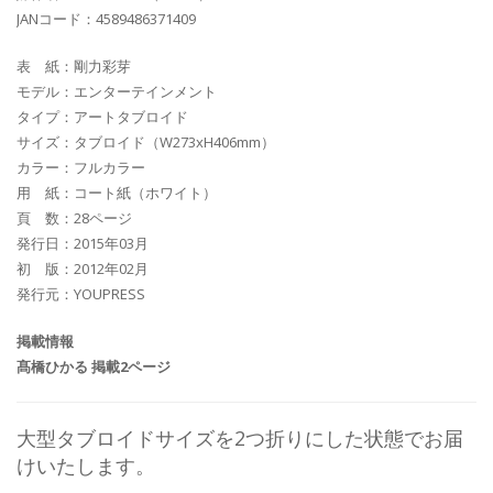
JANコード：4589486371409
表 紙：剛力彩芽
モデル：エンターテインメント
タイプ：アートタブロイド
サイズ：タブロイド（W273xH406mm）
カラー：フルカラー
用 紙：コート紙（ホワイト）
頁 数：28ページ
発行日：2015年03月
初 版：2012年02月
発行元：YOUPRESS
掲載情報
髙橋ひかる 掲載2ページ
大型タブロイドサイズを2つ折りにした状態でお届
けいたします。