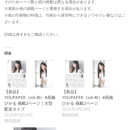
そのためページ数と紙の枚数は異なる場合があります。
※裏面が他の掲載ページと重複する場合があります。
※紙の印刷物の特徴上、印刷から保管時にできるシワやスレ傷などはご
ざいます。
詳細は
ガイド
をご確認ください。
関連
【新品】
【新品】
YOUPAPER（vol.40）#髙橋
YOUPAPER（vol.40）#髙橋
ひかる 掲載2ページ｜大型
ひかる 掲載2ページ
配送タイプ
2025年4月24日
2025年5月24日
類似投稿
類似投稿