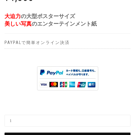
大迫力
の大型ポスターサイズ
美しい写真
のエンターテインメント紙
PAYPALで簡単オンライン決済