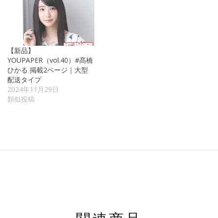
【新品】
YOUPAPER（vol.40）#髙橋
ひかる 掲載2ページ｜大型
配送タイプ
2024年11月29日
類似投稿