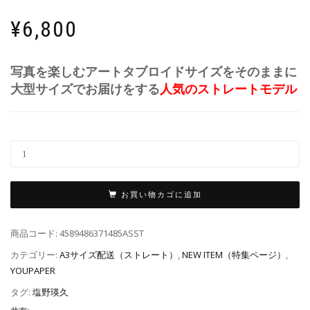
¥
6,800
写真を楽しむアートタブロイドサイズをそのままに
大型サイズでお届けをする
人気のストレートモデル
お買い物カゴに追加
商品コード:
4589486371485ASST
カテゴリー:
A3サイズ配送（ストレート）
,
NEW ITEM（特集ページ）
,
YOUPAPER
タグ:
塩野瑛久