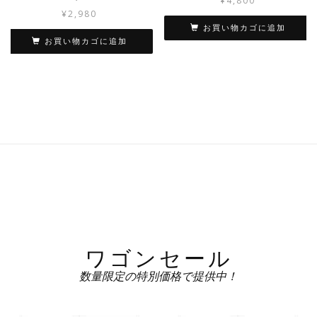
¥
4,800
¥
2,980
お買い物カゴに追加
お買い物カゴに追加
ワゴンセール
数量限定の特別価格で提供中！