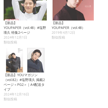
【新品】
【新品】
YOUPAPER（vol.48）#塩野
YOUPAPER（vol.48）
瑛久 特集2ページ
2019年4月12日
2024年12月1日
類似投稿
類似投稿
【新品】YOUマガジン
（vol.82）#塩野瑛久 掲載2
ページ＜PG2＞｜A4配送タ
イプ
2024年12月16日
類似投稿