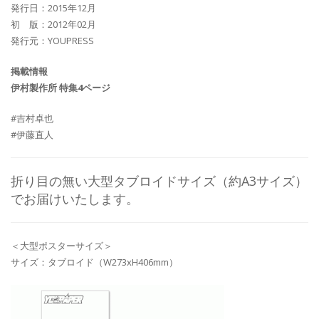
発行日：2015年12月
初 版：2012年02月
発行元：YOUPRESS
掲載情報
伊村製作所 特集4ページ
#吉村卓也
#伊藤直人
折り目の無い大型タブロイドサイズ（約A3サイズ）
でお届けいたします。
＜大型ポスターサイズ＞
サイズ：タブロイド（W273xH406mm）