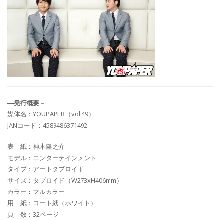
―発行概要－
媒体名：YOUPAPER（vol.49）
JANコード：4589486371492
表 紙：神木隆之介
モデル：エンターテインメント
タイプ：アートタブロイド
サイズ：タブロイド（W273xH406mm）
カラー：フルカラー
用 紙：コート紙（ホワイト）
頁 数：32ページ