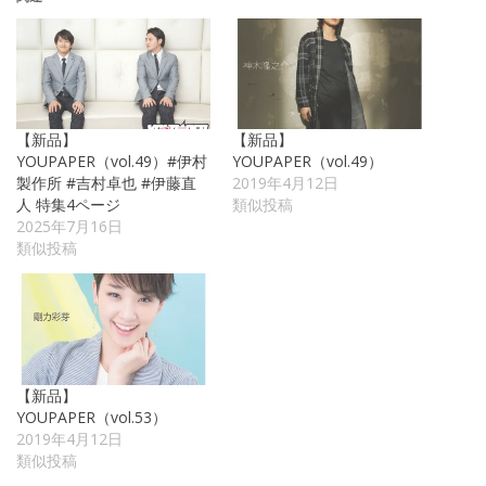
【新品】
【新品】
YOUPAPER（vol.49）#伊村
YOUPAPER（vol.49）
製作所 #吉村卓也 #伊藤直
2019年4月12日
人 特集4ページ
類似投稿
2025年7月16日
類似投稿
【新品】
YOUPAPER（vol.53）
2019年4月12日
類似投稿