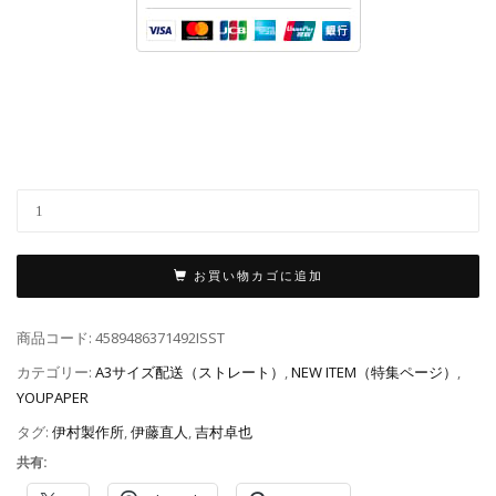
お買い物カゴに追加
商品コード:
4589486371492ISST
カテゴリー:
A3サイズ配送（ストレート）
,
NEW ITEM（特集ページ）
,
YOUPAPER
タグ:
伊村製作所
,
伊藤直人
,
吉村卓也
共有: