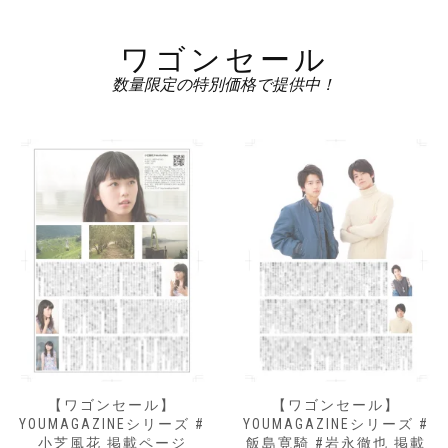
ワゴンセール
数量限定の特別価格で提供中！
【ワゴンセール】
【ワゴンセール】
YOUMAGAZINEシリーズ #
YOUMAGAZINEシリーズ #
小芝風花 掲載ページ
飯島寛騎 #岩永徹也 掲載