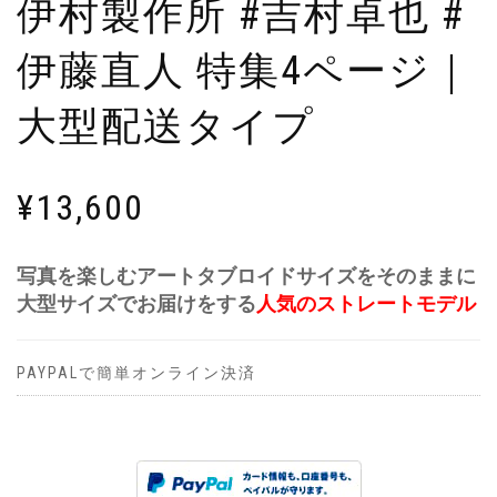
伊村製作所 #吉村卓也 #
伊藤直人 特集4ページ｜
大型配送タイプ
¥
13,600
写真を楽しむアートタブロイドサイズをそのままに
大型サイズでお届けをする
人気のストレートモデル
PAYPALで簡単オンライン決済