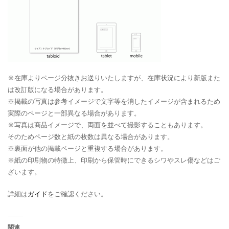
※在庫よりページ分抜きお送りいたしますが、在庫状況により新版また
は改訂版になる場合があります。
※掲載の写真は参考イメージで文字等を消したイメージが含まれるため
実際のページと一部異なる場合があります。
※写真は商品イメージで、両面を並べて撮影することもあります。
そのためページ数と紙の枚数は異なる場合があります。
※裏面が他の掲載ページと重複する場合があります。
※紙の印刷物の特徴上、印刷から保管時にできるシワやスレ傷などはご
ざいます。
詳細は
ガイド
をご確認ください。
関連