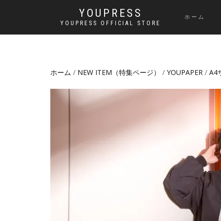
YOUPRESS
ホーム
YOUPRESS OFFICIAL STORE
ホーム
/
NEW ITEM（特集ページ）
/
YOUPAPER
/
A