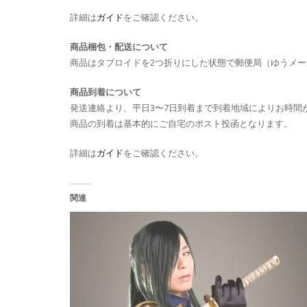
詳細は
ガイド
をご確認ください。
商品梱包・配送について
商品はタブロイドを2つ折りにした状態で郵便局（ゆうメ
商品到着について
発送連絡より、平日3〜7日到着まで到着地域によりお時間
商品の到着は基本的にご自宅のポスト投函となります。
詳細は
ガイド
をご確認ください。
関連