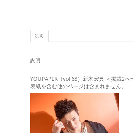
説明
説明
YOUPAPER（vol.63）新木宏典 ＜
表紙を含む他のページは含まれません。