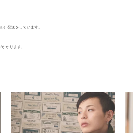
ール）発送をしています。
がかかります。