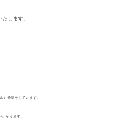
いたします。
ール）発送をしています。
がかかります。