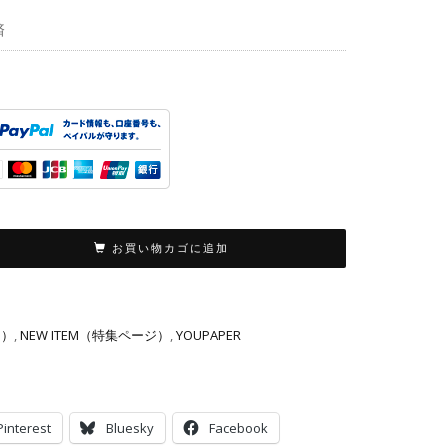
済
お買い物カゴに追加
り）
,
NEW ITEM（特集ページ）
,
YOUPAPER
Pinterest
Bluesky
Facebook