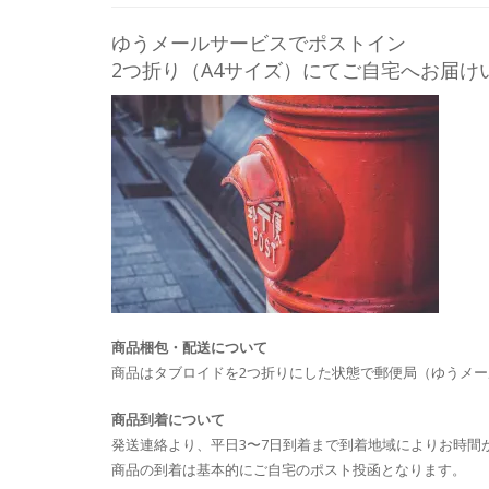
ゆうメールサービスでポストイン
2つ折り（A4サイズ）にてご自宅へお届け
商品梱包・配送について
商品はタブロイドを2つ折りにした状態で郵便局（ゆうメ
商品到着について
発送連絡より、平日3〜7日到着まで到着地域によりお時間
商品の到着は基本的にご自宅のポスト投函となります。