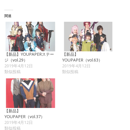
関連
【新品】YOUPAPERステー
【新品】
ジ（vol.29）
YOUPAPER（vol.63）
2019年4月12日
2019年4月12日
類似投稿
類似投稿
【新品】
YOUPAPER（vol.37）
2019年4月12日
類似投稿