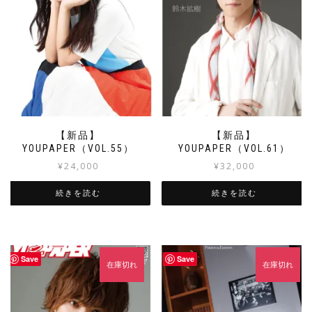
【新品】
【新品】
YOUPAPER（VOL.55）
YOUPAPER（VOL.61）
¥
24,000
¥
32,000
続きを読む
続きを読む
Save
Save
在庫切れ
在庫切れ