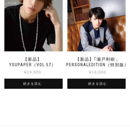
【新品】
【新品】｢瀬戸利樹」
YOUPAPER（VOL.57）
PERSONALEDITION（特別版）
¥
24,000
¥
16,000
続きを読む
続きを読む