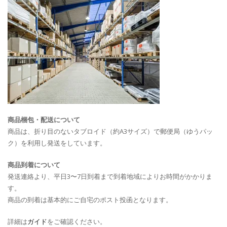
商品梱包・配送について
商品は、折り目のないタブロイド（約A3サイズ）で郵便局（ゆうパッ
ク）を利用し発送をしています。
商品到着について
発送連絡より、平日3〜7日到着まで到着地域によりお時間がかかりま
す。
商品の到着は基本的にご自宅のポスト投函となります。
詳細は
ガイド
をご確認ください。