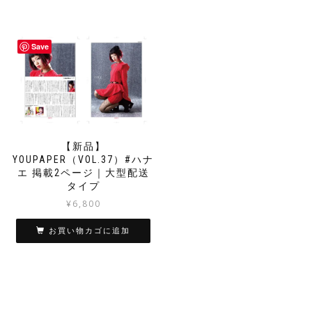
Save
【新品】
YOUPAPER（VOL.37）#ハナ
エ 掲載2ページ｜大型配送
タイプ
¥
6,800
お買い物カゴに追加