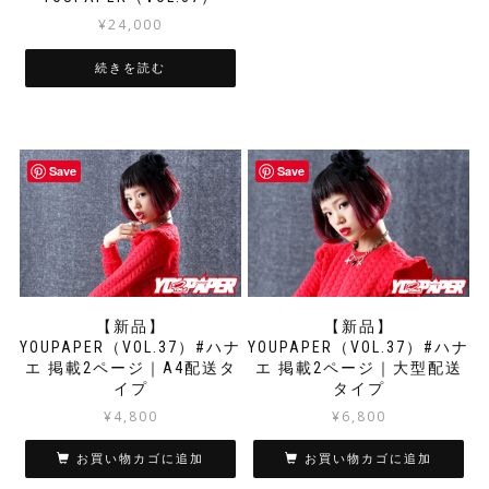
¥
24,000
続きを読む
Save
Save
【新品】
【新品】
YOUPAPER（VOL.37）#ハナ
YOUPAPER（VOL.37）#ハナ
エ 掲載2ページ｜A4配送タ
エ 掲載2ページ｜大型配送
イプ
タイプ
¥
4,800
¥
6,800
お買い物カゴに追加
お買い物カゴに追加